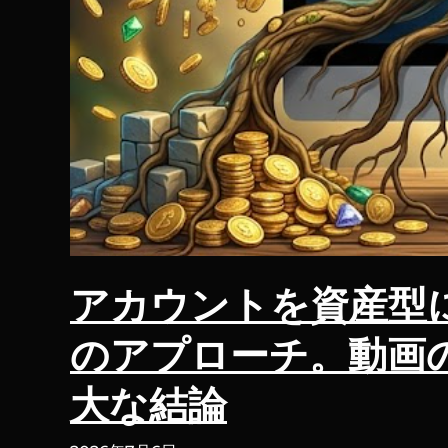
アカウントを資産型
のアプローチ。動画
大な結論