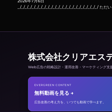
2026年7月6日
_/_/_/_/_/_/_/_/_/_/_/_/_/_/_/_/_/_/_/_/_/_/_/ 
株式会社クリアエス
Web広告の戦略設計・運用改善・マーケティング支
EVERGREEN CONTENT
無料動画を見る →
広告改善の考え方を、いつでも動画で学べます。