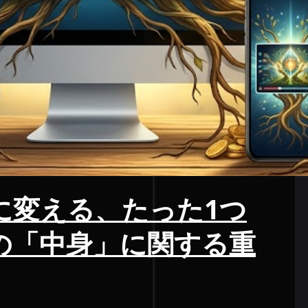
に変える、たった1つ
の「中身」に関する重