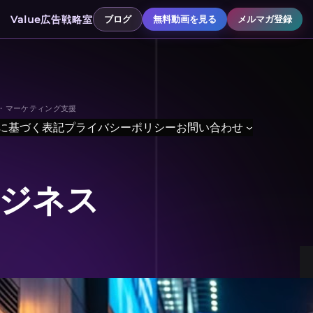
Value広告戦略室
ブログ
無料動画を見る
メルマガ登録
善・マーケティング支援
に基づく表記
プライバシーポリシー
お問い合わせ
ジネス