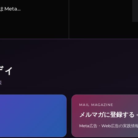
ただいまMeta…
ディ
援
MAIL MAGAZINE
メルマガに登録する 
Meta広告・Web広告の実践情