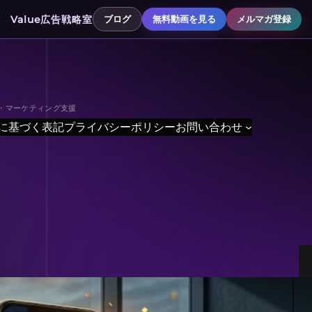
Value広告戦略室
ブログ
無料動画を見る
メルマガ登録
善・マーケティング支援
に基づく表記
プライバシーポリシー
お問い合わせ