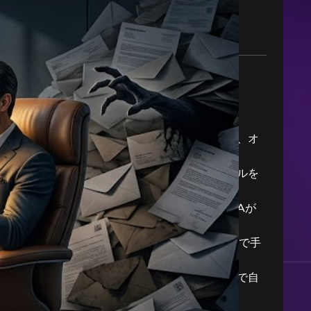
S
Search
e
a
r
Latest Posts
c
h
なぜ、あのアカウントは裏ワザを使わないのに、オ
ークション評価が爆上げし続けるのか？
存在に気づかれない広告は悪。顧客のスクロールを
強制停止させるフックの正体
獲得を増やしたいから予算2倍にした瞬間、CPAが
高騰して自滅する経営者の共通点
CPA高騰より恐ろしい。クリック率爆上げの裏で手
元がショートする「数字のマジック」
「綺麗で整った文章」が、あなたの広告を最速で自
滅させる明確なロジック